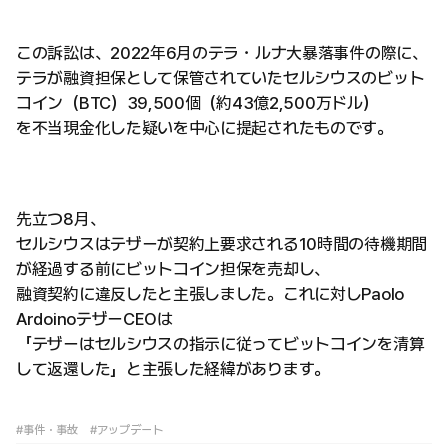
この訴訟は、2022年6月のテラ・ルナ大暴落事件の際に、
テラが融資担保として保管されていたセルシウスのビット
コイン（BTC）39,500個（約43億2,500万ドル）
を不当現金化した疑いを中心に提起されたものです。
先立つ8月、
セルシウスはテザーが契約上要求される10時間の待機期間
が経過する前にビットコイン担保を売却し、
融資契約に違反したと主張しました。これに対しPaolo
ArdoinoテザーCEOは
「テザーはセルシウスの指示に従ってビットコインを清算
して返還した」と主張した経緯があります。
#事件・事故
#アップデート