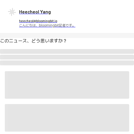
Heecheol Yang
heecheol@bloomingbit.io
こんにちは、bloomingbit記者です。
このニュース、どう思いますか？