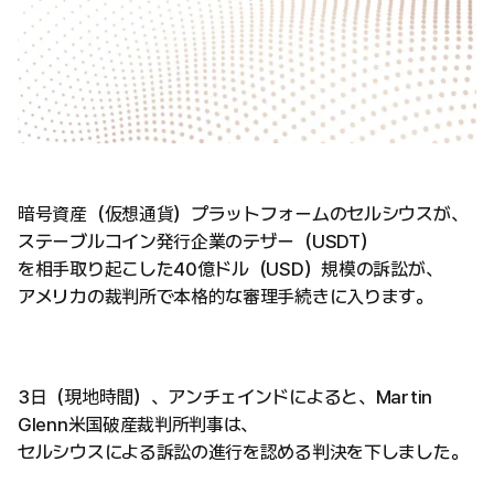
暗号資産（仮想通貨）プラットフォームのセルシウスが、
ステーブルコイン発行企業のテザー（USDT）
を相手取り起こした40億ドル（USD）規模の訴訟が、
アメリカの裁判所で本格的な審理手続きに入ります。
3日（現地時間）、アンチェインドによると、Martin
Glenn米国破産裁判所判事は、
セルシウスによる訴訟の進行を認める判決を下しました。