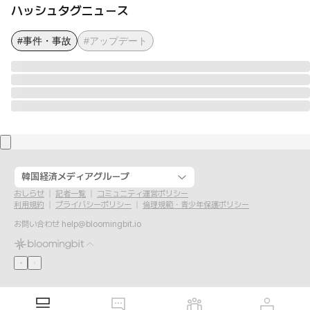
ハッシュタグニュース
#事件・事故
#アップデート
韓国経済メディアグループ
おしらせ
記者一覧
コミュニティ運営ポリシー
利用規約
プライバシーポリシー
倫理規範・青少年保護ポリシー
お問い合わせ
help@bloomingbit.io