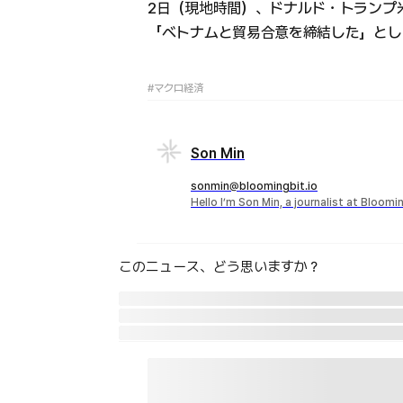
2日（現地時間）、ドナルド・トランプ
「ベトナムと貿易合意を締結した」とし
#マクロ経済
Son Min
sonmin@bloomingbit.io
Hello I’m Son Min, a journalist at Bloomi
このニュース、どう思いますか？