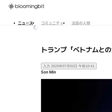
ニュース
コミュニティ
注目の人物
한국어
English
日本語
トランプ「ベトナムとの
入力
2025年07月02日 午前10:41
Son Min