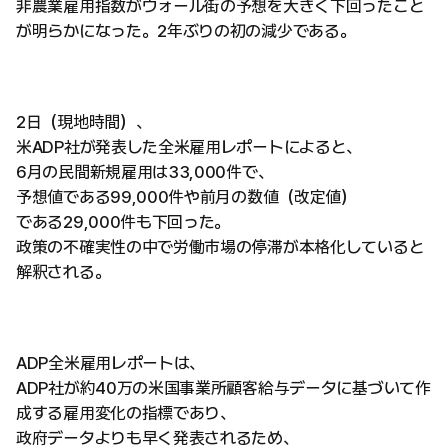
非農業雇用指数がウォール街の予想を大きく下回ったこと
が明らかになった。2年ぶりの初の減少である。
2日（現地時間）、
米ADP社が発表した全米雇用レポートによると、
6月の民間新規雇用は33,000件で、
予想値である99,000件や前月の数値（改定値）
である29,000件も下回った。
政策の不確実性の中で労働市場の停滞が本格化していると
解釈される。
ADP全米雇用レポートは、
ADP社が約40万の米国事業所顧客給与データに基づいて作
成する雇用変化の指標であり、
政府データよりも早く発表されるため、