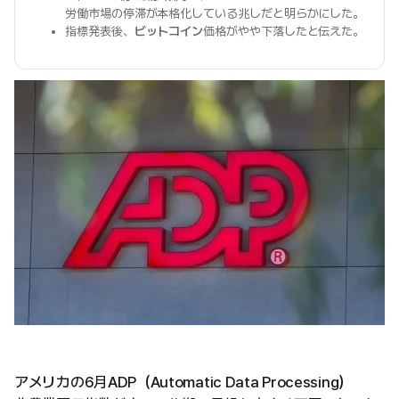
労働市場の停滞が本格化している兆しだと明らかにした。
指標発表後、
ビットコイン
価格がやや下落したと伝えた。
アメリカの6月ADP（Automatic Data Processing）