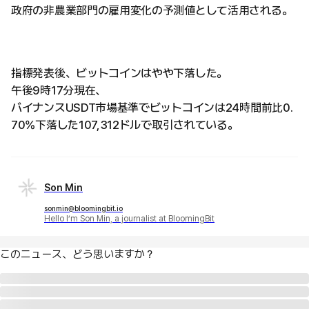
政府の非農業部門の雇用変化の予測値として活用される。
指標発表後、ビットコインはやや下落した。
午後9時17分現在、
バイナンスUSDT市場基準でビットコインは24時間前比0.
70%下落した107,312ドルで取引されている。
Son Min
sonmin@bloomingbit.io
Hello I’m Son Min, a journalist at BloomingBit
このニュース、どう思いますか？