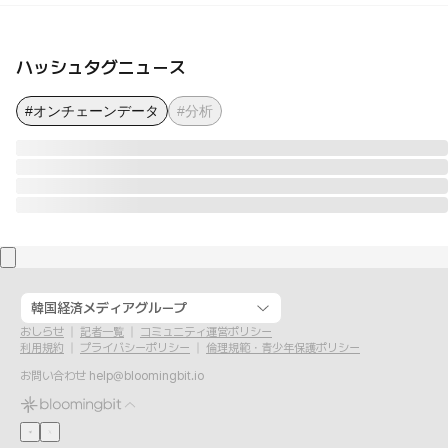
ハッシュタグニュース
#オンチェーンデータ
#分析
韓国経済メディアグループ
おしらせ
記者一覧
コミュニティ運営ポリシー
利用規約
プライバシーポリシー
倫理規範・青少年保護ポリシー
お問い合わせ
help@bloomingbit.io