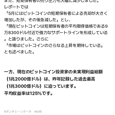
また、短期保有者の売り圧力も大幅に減少しました。
レポートでは
「5月にはビットコインの短期保有者による売却が大きく
増加したが、その後急減した」とし、
「現在ビットコインは短期保有者の平均取得価格である9
万8300ドル付近で強力なサポートラインを形成している
」と語りました。さらに
「市場はビットコインのさらなる上昇を期待している」
とも述べました。
一方、現在のビットコイン投資家の未実現利益総額
（1兆2000億ドル）は、昨年記録した過去最高
（1兆3000億ドル）に迫っています。
平均収益率は125％です。
#オンチェーンデータ
#分析