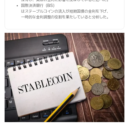
国際決済銀行（BIS）
はステーブルコインの流入が短期国債の金利を下げ、
一時的な金利調整の役割を果たしていると分析した。