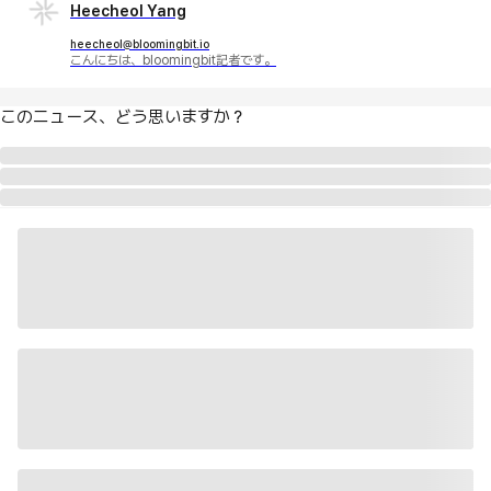
Heecheol Yang
heecheol@bloomingbit.io
こんにちは、bloomingbit記者です。
このニュース、どう思いますか？