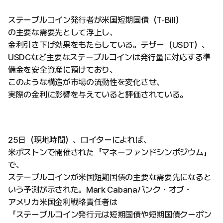
ステーブルコイン発行者が米国短期国債（T-Bill）
の主要な需要先として浮上し、
金利引き下げ効果をもたらしている。テザー（USDT）、
USDCなど主要なステーブルコインは発行量に対応する準
備金を安全資産に預けており、
このような構造が市場の流動性を変化させ、
実際の金利に影響を与えていると評価されている。
25日（現地時間）、ロイターによれば、
米ボストンで開催された「マネーファンドシンポジウム」
で、
ステーブルコインが米国短期国債の主要な需要先になると
いう予測が示された。Mark Cabanaバンク・オブ・
アメリカ米国金利戦略責任者は
「ステーブルコイン発行元は短期国債や短期国債クーポン