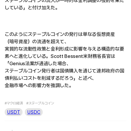
ステーブルコインの流入が一時的な金利調整の役割を果た
している」と付け加えた。
このようにステーブルコインの発行は単なる仮想資産
（暗号資産）の流通を超えて、
実質的な流動性政策と金利形成に影響を与える構造的な要
素へと進化している。Scott Bessent米財務省長官は
「Genius法案が通過した場合、
ステーブルコイン発行者は国債購入を通じて連邦政府の国
債利払いコストを削減するだろう」と述べ、
金融市場への影響力を強調した。
#マクロ経済
#ステーブルコイン
USDT
USDC