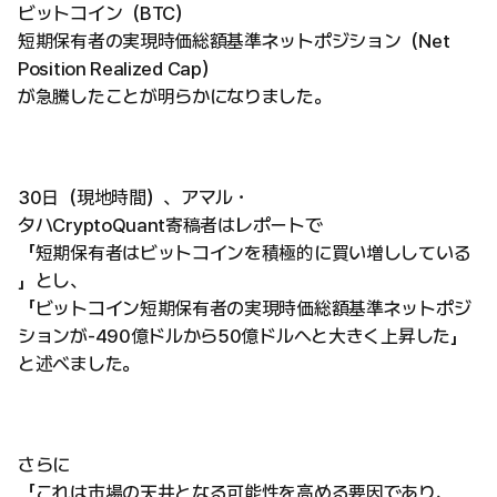
ビットコイン（BTC）
短期保有者の実現時価総額基準ネットポジション（Net
Position Realized Cap）
が急騰したことが明らかになりました。
30日（現地時間）、アマル・
タハCryptoQuant寄稿者はレポートで
「短期保有者はビットコインを積極的に買い増ししている
」とし、
「ビットコイン短期保有者の実現時価総額基準ネットポジ
ションが-490億ドルから50億ドルへと大きく上昇した」
と述べました。
さらに
「これは市場の天井となる可能性を高める要因であり、