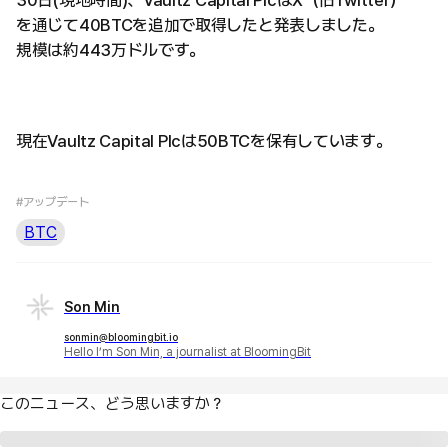
30日(現地時間)、Vaultz Capital PlcはX（旧Twitter）
を通じて40BTCを追加で取得したと発表しました。
規模は約443万ドルです。
現在Vaultz Capital Plcは50BTCを保有しています。
#アップデート
BTC
Son Min
sonmin@bloomingbit.io
Hello I’m Son Min, a journalist at BloomingBit
このニュース、どう思いますか？