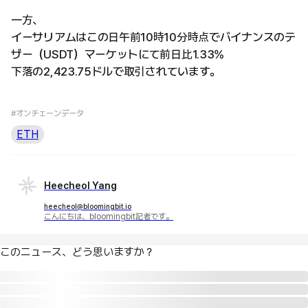
一方、
イーサリアムはこの日午前10時10分時点でバイナンスのテ
ザー（USDT）マーケットにて前日比1.33%
下落の2,423.75ドルで取引されています。
#オンチェーンデータ
ETH
Heecheol Yang
heecheol@bloomingbit.io
こんにちは、bloomingbit記者です。
このニュース、どう思いますか？