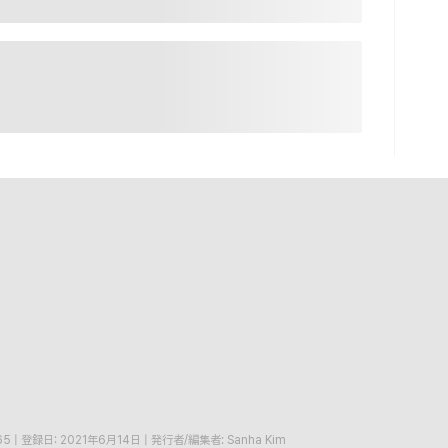
65
|
登録日: 2021年6月14日
|
発行者/編集者: Sanha Kim