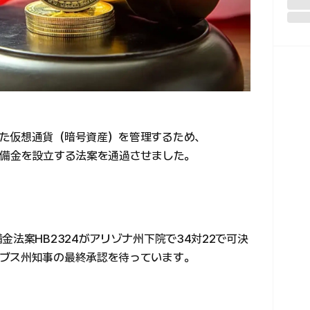
た仮想通貨（暗号資産）を管理するため、
準備金を設立する法案を通過させました。
金法案HB2324がアリゾナ州下院で34対22で可決
ブス州知事の最終承認を待っています。