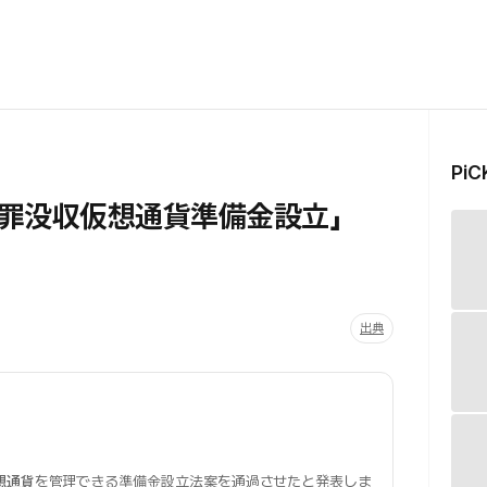
Pi
罪没収仮想通貨準備金設立」
出典
想通貨
を管理できる準備金設立法案を通過させたと発表しま