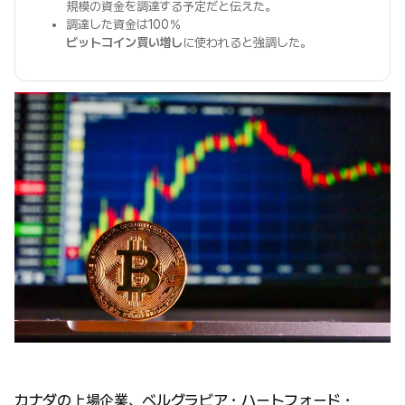
規模の資金を調達する予定だと伝えた。
調達した資金は100％
ビットコイン買い増し
に使われると強調した。
カナダの上場企業、ベルグラビア・ハートフォード・