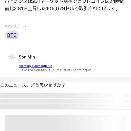
バイナンスUSDTマーケット基準でビットコインは24時間
前比2.81％上昇した105,079ドルで取引されています。
#アップデート
BTC
Son Min
sonmin@bloomingbit.io
Hello I’m Son Min, a journalist at BloomingBit
このニュース、どう思いますか？