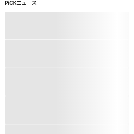
PiCKニュース