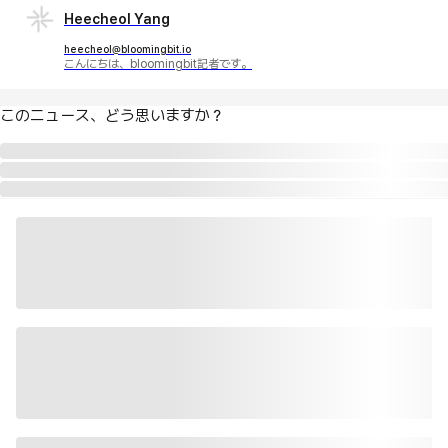
Heecheol Yang
heecheol@bloomingbit.io
こんにちは、bloomingbit記者です。
このニュース、どう思いますか？