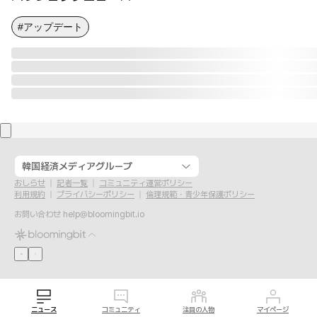
#アップデート
韓国経済メディアグループ
おしらせ
記者一覧
コミュニティ運営ポリシー
利用規約
プライバシーポリシー
倫理規範・青少年保護ポリシー
お問い合わせ
help@bloomingbit.io
ニュース
コミュニティ
注目の人物
マイページ