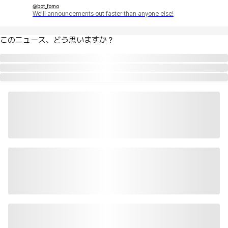
@bot_fomo
We'll announcements out faster than anyone else!
このニュース、どう思いますか？