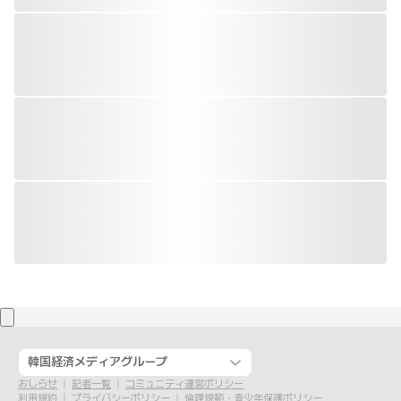
韓国経済メディアグループ
おしらせ
記者一覧
コミュニティ運営ポリシー
利用規約
プライバシーポリシー
倫理規範・青少年保護ポリシー