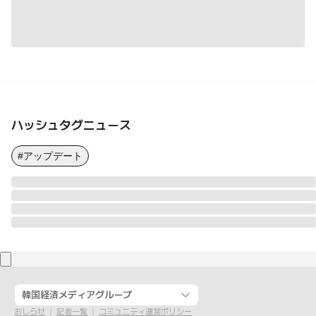
ハッシュタグニュース
#アップデート
韓国経済メディアグループ
おしらせ
記者一覧
コミュニティ運営ポリシー