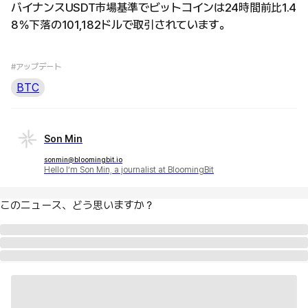
バイナンスUSDT市場基準でビットコインは24時間前比1.4
8％下落の101,182ドルで取引されています。
#アップデート
BTC
Son Min
sonmin@bloomingbit.io
Hello I’m Son Min, a journalist at BloomingBit
このニュース、どう思いますか？