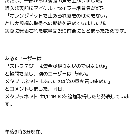
ただし、一部からは落胆の声も上がりました。
購入発表前にマイケル・セイラー創業者がXで
「オレンジドットを止められるものは何もない」
とし大規模な取得への期待を高めていましたが、
実際に発表された数量は250前後にとどまったためです。
あるXユーザーは
「ストラテジーは資金が足りないのではないか」
と疑問を呈し、別のユーザーは「弱い。
メタプラネットはあなたの4倍の量を買い集めた」
とコメントしました。同日、
メタプラネットは1,111BTCを追加取得したと発表していま
す。
午後9時3分現在、