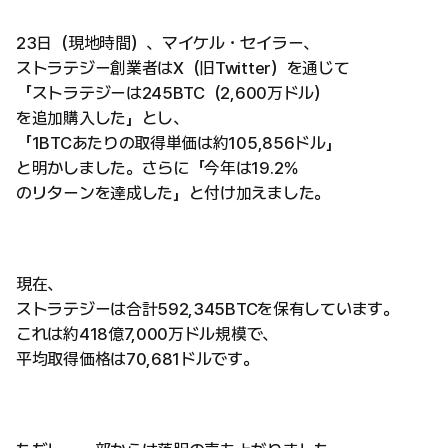
23日（現地時間）、マイケル・セイラー、
ストラテジー創業者はX（旧Twitter）を通じて
「ストラテジーは245BTC（2,600万ドル）
を追加購入した」とし、
「1BTCあたりの取得単価は約105,856ドル」
と明かしました。さらに「今年は19.2％
のリターンを達成した」と付け加えました。
現在、
ストラテジーは合計592,345BTCを保有しています。
これは約418億7,000万ドル規模で、
平均取得価格は70,681ドルです。