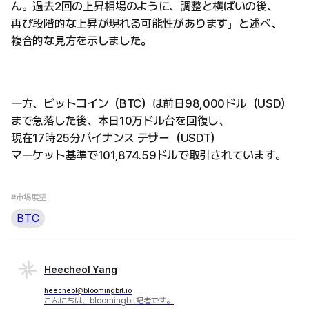
ん。過去2回の上昇相場のように、調整と横ばいの後、
再び段階的な上昇が現れる可能性があります」と述べ、
複合的な見方を示しました。
一方、ビットコイン（BTC）は前日98,000ドル（USD）
まで急落した後、本日10万ドル台を回復し、
現在17時25分バイナンス テザー（USDT）
マーケット基準で101,874.59ドルで取引されています。
#市場展望
BTC
Heecheol Yang
heecheol@bloomingbit.io
こんにちは、bloomingbit記者です。