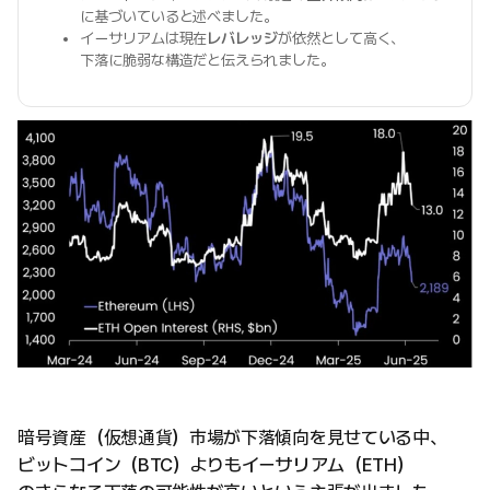
に基づいていると述べました。
イーサリアムは現在
レバレッジ
が依然として高く、
下落に脆弱な構造だと伝えられました。
暗号資産（仮想通貨）市場が下落傾向を見せている中、
ビットコイン（BTC）よりもイーサリアム（ETH）