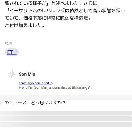
響されている様子だ」と述べました。さらに
「イーサリアムのレバレッジは依然として高い状態を保っ
ていて、価格下落に非常に脆弱な構造だ」
と付け加えました。
#分析
ETH
Son Min
sonmin@bloomingbit.io
Hello I’m Son Min, a journalist at BloomingBit
このニュース、どう思いますか？