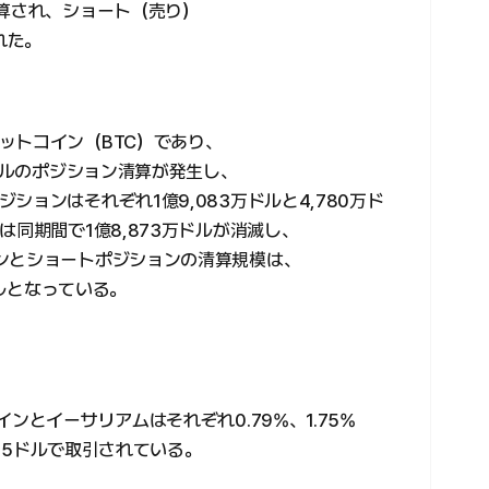
清算され、ショート（売り）
れた。
ットコイン（BTC）であり、
万ドルのポジション清算が発生し、
ョンはそれぞれ1億9,083万ドルと4,780万ド
は同期間で1億8,873万ドルが消滅し、
ンとショートポジションの清算規模は、
ドルとなっている。
ンとイーサリアムはそれぞれ0.79%、1.75%
245ドルで取引されている。