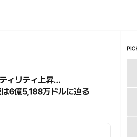
Pi
ティリティ上昇…
は6億5,188万ドルに迫る