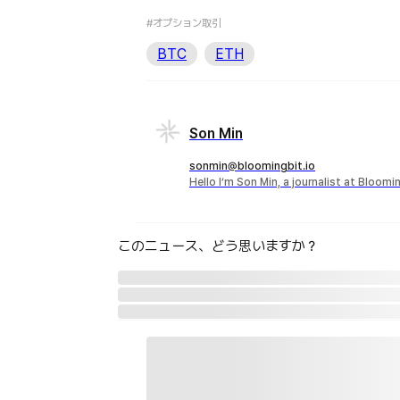
#オプション取引
BTC
ETH
Son Min
sonmin@bloomingbit.io
Hello I’m Son Min, a journalist at Bloomi
このニュース、どう思いますか？