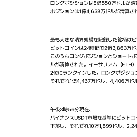
ロングポジションは5億550万ドルが
ポジションは1億4,638万ドルが清算さ
最も大きな清算規模を記録した銘柄はビ
ビットコインは24時間で2億3,863
このうちロングポジションとショートポジシ
ルが清算された。イーサリアム（ETH）
2位にランクインした。ロングポジショ
それぞれ1億4,467万ドル、4,406万
午後3時56分現在、
バイナンスUSDT市場を基準にビットコイ
下落し、それぞれ10万1,899ドル、2,