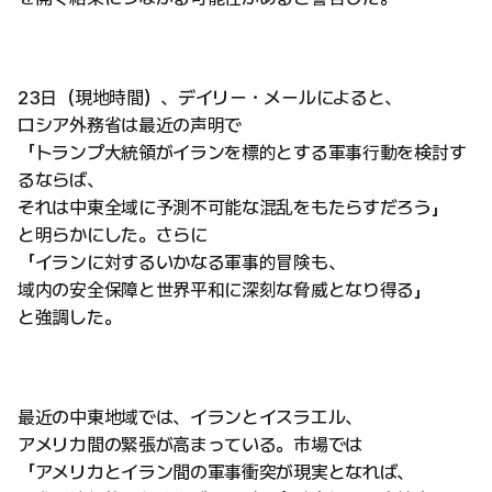
23日（現地時間）、デイリー・メールによると、
ロシア外務省は最近の声明で
「トランプ大統領がイランを標的とする軍事行動を検討す
るならば、
それは中東全域に予測不可能な混乱をもたらすだろう」
と明らかにした。さらに
「イランに対するいかなる軍事的冒険も、
域内の安全保障と世界平和に深刻な脅威となり得る」
と強調した。
最近の中東地域では、イランとイスラエル、
アメリカ間の緊張が高まっている。市場では
「アメリカとイラン間の軍事衝突が現実となれば、