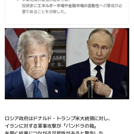
投資家に
エネルギー市場や金融市場の変動性
への警戒が必
要であることを示唆した。
ロシア政府はドナルド・トランプ米大統領に対し、
イランに対する軍事攻撃が「パンドラの箱」
を開く結果につながる可能性があると警告した。