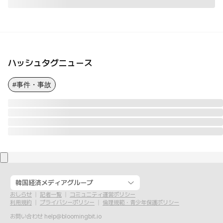
ハッシュタグニュース
#事件・事故
韓国経済メディアグループ
おしらせ
記者一覧
コミュニティ運営ポリシー
利用規約
プライバシーポリシー
倫理規範・青少年保護ポリシー
お問い合わせ
help@bloomingbit.io