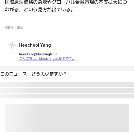
国際原油価格の急騰やグローバル金融市場の不安拡大につ
ながる」という見方が出ている。
#事件・事故
Heecheol Yang
heecheol@bloomingbit.io
こんにちは、bloomingbit記者です。
このニュース、どう思いますか？