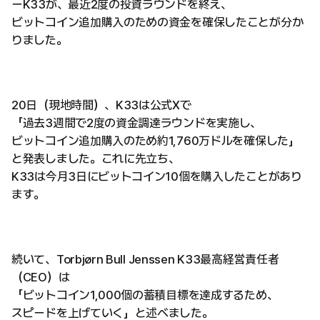
ーK33が、最近2度の投資ラウンドを終え、
ビットコイン追加購入のための資金を確保したことが分か
りました。
20日（現地時間）、K33は公式Xで
「過去3週間で2度の資金調達ラウンドを実施し、
ビットコイン追加購入のため約1,760万ドルを確保した」
と発表しました。これに先立ち、
K33は今月3日にビットコイン10個を購入したことがあり
ます。
続いて、Torbjørn Bull Jenssen K33最高経営責任者
（CEO）は
「ビットコイン1,000個の蓄積目標を達成するため、
スピードを上げていく」と述べました。