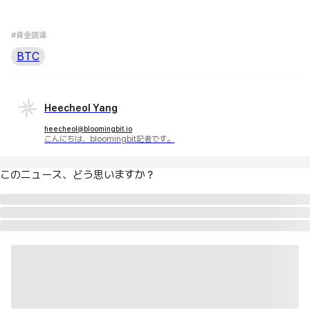
#資金調達
BTC
Heecheol Yang
heecheol@bloomingbit.io
こんにちは、bloomingbit記者です。
このニュース、どう思いますか？