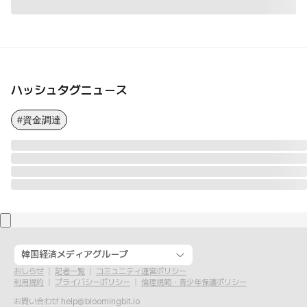
ハッシュタグニュース
#資金調達
韓国経済メディアグループ
おしらせ
記者一覧
コミュニティ運営ポリシー
利用規約
プライバシーポリシー
倫理規範・青少年保護ポリシー
お問い合わせ
help@bloomingbit.io