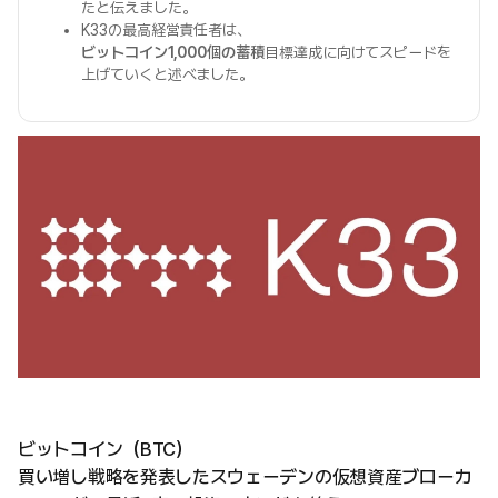
たと伝えました。
K33の最高経営責任者は、
ビットコイン1,000個の蓄積
目標達成に向けてスピードを
上げていくと述べました。
ビットコイン（BTC）
買い増し戦略を発表したスウェーデンの仮想資産ブローカ