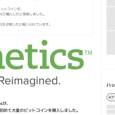
のビットコインを、
2ドルで購入したと発表しました。
強化を示唆したと報じられています。
ハ
#
csが、
初めて大量のビットコインを購入しました。