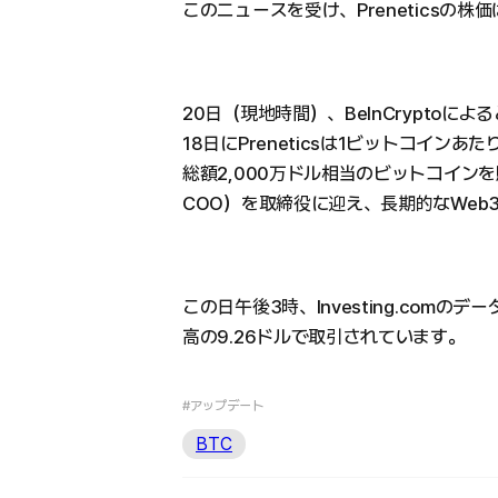
このニュースを受け、Preneticsの株
20日（現地時間）、BeInCryptoによ
18日にPreneticsは1ビットコインあた
総額2,000万ドル相当のビットコインを購
COO）を取締役に迎え、長期的なWe
この日午後3時、Investing.comのデー
高の9.26ドルで取引されています。
#アップデート
BTC