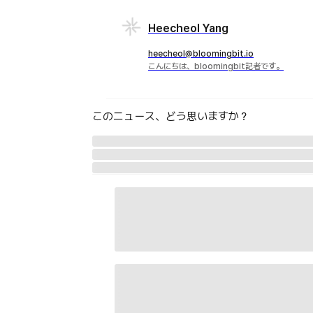
Heecheol Yang
heecheol@bloomingbit.io
こんにちは、bloomingbit記者です。
このニュース、どう思いますか？