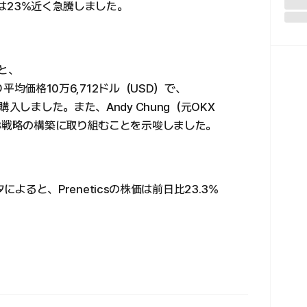
価は23%近く急騰しました。
ると、
り平均価格10万6,712ドル（USD）で、
入しました。また、Andy Chung（元OKX
b3戦略の構築に取り組むことを示唆しました。
タによると、Preneticsの株価は前日比23.3%