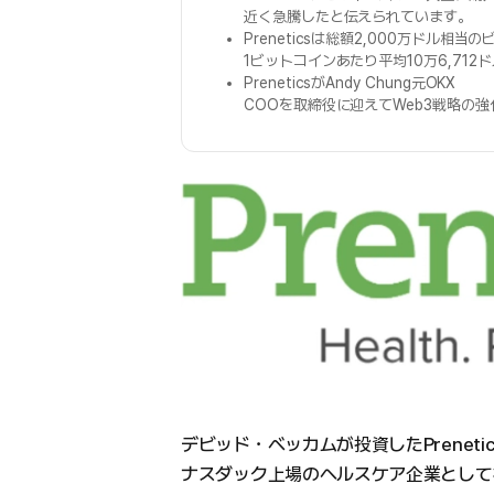
近く急騰したと伝えられています。
Preneticsは総額2,000万ドル相当
1ビットコインあたり平均10万6,71
PreneticsがAndy Chung元OKX
COOを取締役に迎えてWeb3戦略の
デビッド・ベッカムが投資したPreneti
ナスダック上場のヘルスケア企業として