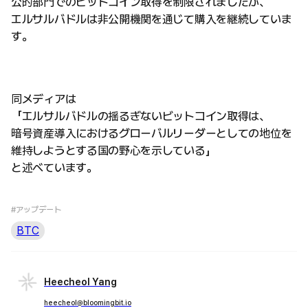
公的部門でのビットコイン取得を制限されましたが、
エルサルバドルは非公開機関を通じて購入を継続していま
す。
同メディアは
「エルサルバドルの揺るぎないビットコイン取得は、
暗号資産導入におけるグローバルリーダーとしての地位を
維持しようとする国の野心を示している」
と述べています。
#アップデート
BTC
Heecheol Yang
heecheol@bloomingbit.io