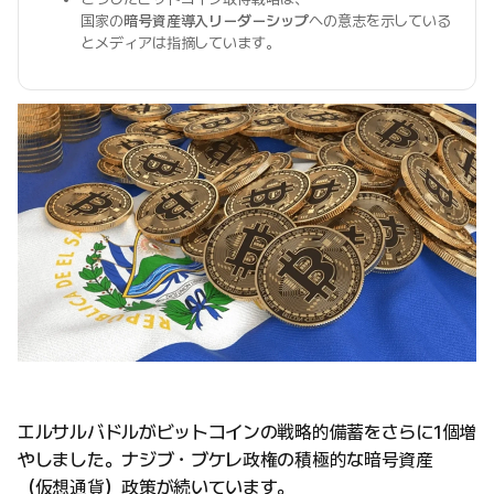
国家の
暗号資産導入リーダーシップ
への意志を示している
とメディアは指摘しています。
エルサルバドルがビットコインの戦略的備蓄をさらに1個増
やしました。ナジブ・ブケレ政権の積極的な暗号資産
（仮想通貨）政策が続いています。