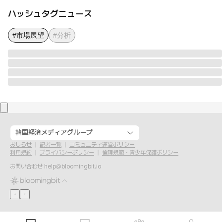
ハッシュタグニュース
#市場展望
#分析
韓国経済メディアグループ
おしらせ
記者一覧
コミュニティ運営ポリシー
利用規約
プライバシーポリシー
倫理規範・青少年保護ポリシー
お問い合わせ
help@bloomingbit.io