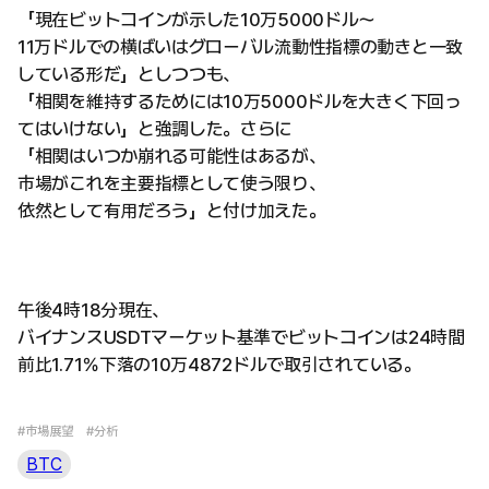
「現在ビットコインが示した10万5000ドル～
11万ドルでの横ばいはグローバル流動性指標の動きと一致
している形だ」としつつも、
「相関を維持するためには10万5000ドルを大きく下回っ
てはいけない」と強調した。さらに
「相関はいつか崩れる可能性はあるが、
市場がこれを主要指標として使う限り、
依然として有用だろう」と付け加えた。
午後4時18分現在、
バイナンスUSDTマーケット基準でビットコインは24時間
前比1.71％下落の10万4872ドルで取引されている。
#市場展望
#分析
BTC