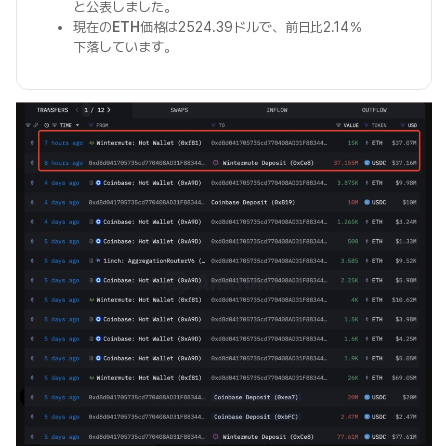
と公表しました。
現在の
ETH
価格は2524.39ドルで、前日比2.14％
下落しています。