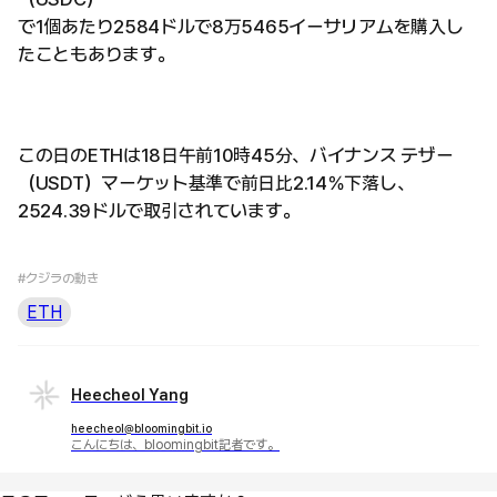
で1個あたり2584ドルで8万5465イーサリアムを購入し
たこともあります。
この日のETHは18日午前10時45分、バイナンス テザー
（USDT）マーケット基準で前日比2.14％下落し、
2524.39ドルで取引されています。
#クジラの動き
ETH
Heecheol Yang
heecheol@bloomingbit.io
こんにちは、bloomingbit記者です。