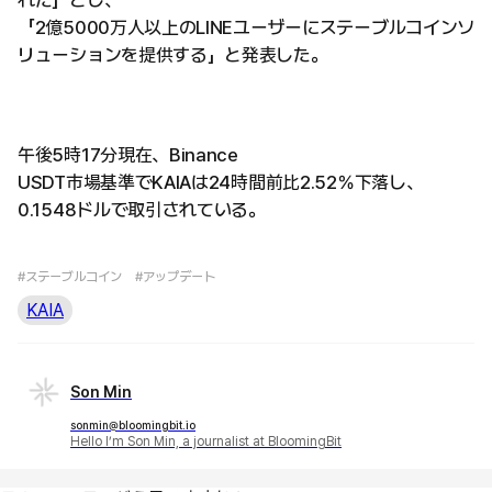
「2億5000万人以上のLINEユーザーにステーブルコインソ
リューションを提供する」と発表した。
午後5時17分現在、Binance
USDT市場基準でKAIAは24時間前比2.52％下落し、
0.1548ドルで取引されている。
#ステーブルコイン
#アップデート
KAIA
Son Min
sonmin@bloomingbit.io
Hello I’m Son Min, a journalist at BloomingBit