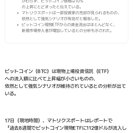
かわらず、ビットコイン価格は10%
の上昇にとどまったと伝えている。
マトリクスポートは一部投資家の売却が見られるものの、
依然として強気シナリオが有効だと報告した。
ビットコイン現物ETFからの資金流出はほとんどなく、
新規市場参入者が増加しているとの分析も示された。
ビットコイン（BTC）は現物上場投資信託（ETF）
への流入額に比べて上昇幅が小さいものの、
依然として強気シナリオが維持されているとの分析が出て
いる。
17日（現地時間）、マトリクスポートはレポートで
「過去8週間でビットコイン現物ETFに112億ドルが流入し