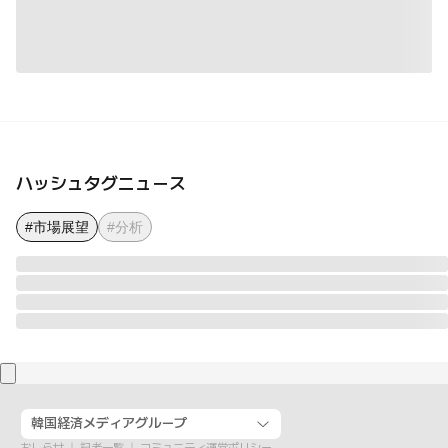
ハッシュタグニュース
#市場展望
#分析
韓国経済メディアグループ
おしらせ
記者一覧
コミュニティ運営ポリシー