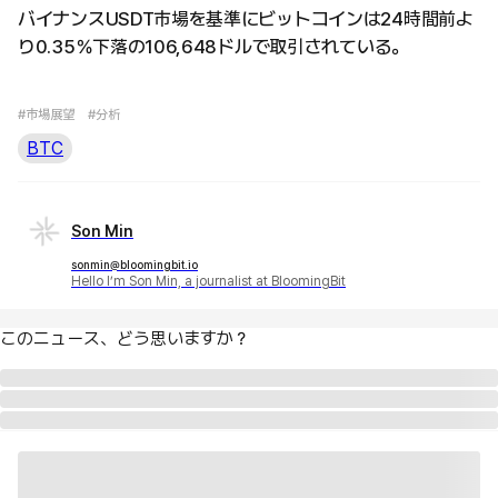
バイナンスUSDT市場を基準にビットコインは24時間前よ
り0.35％下落の106,648ドルで取引されている。
#市場展望
#分析
BTC
Son Min
sonmin@bloomingbit.io
Hello I’m Son Min, a journalist at BloomingBit
このニュース、どう思いますか？