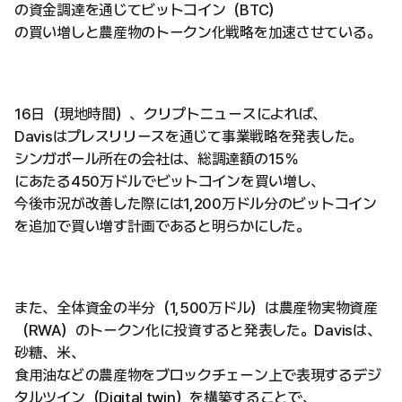
の資金調達を通じてビットコイン（BTC）
の買い増しと農産物のトークン化戦略を加速させている。
16日（現地時間）、クリプトニュースによれば、
Davisはプレスリリースを通じて事業戦略を発表した。
シンガポール所在の会社は、総調達額の15％
にあたる450万ドルでビットコインを買い増し、
今後市況が改善した際には1,200万ドル分のビットコイン
を追加で買い増す計画であると明らかにした。
また、全体資金の半分（1,500万ドル）は農産物実物資産
（RWA）のトークン化に投資すると発表した。Davisは、
砂糖、米、
食用油などの農産物をブロックチェーン上で表現するデジ
タルツイン（Digital twin）を構築することで、