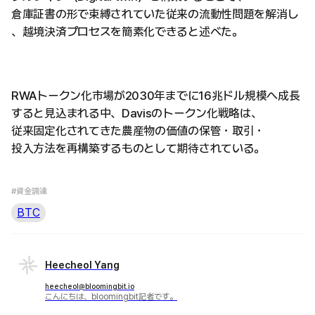
倉庫証書の形で束縛されていた従来の流動性問題を解消し
、越境決済プロセスを簡素化できると述べた。
RWAトークン化市場が2030年までに16兆ドル規模へ成長
すると見込まれる中、Davisのトークン化戦略は、
従来固定化されてきた農産物の価値の保管・取引・
投入方法を再構築するものとして期待されている。
#資金調達
BTC
Heecheol Yang
heecheol@bloomingbit.io
こんにちは、bloomingbit記者です。