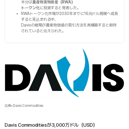
半分は
農産物実物資産（RWA）
トークン化
に投資すると発表した。
RWAトークン化市場が2030年までに16兆ドル規模へ成長
すると見込まれる中、
Davisの戦略が農産物価値の取引方法を再構築すると期待
されていると伝えられた。
出典=Davis Commodities
Davis Commoditiesが3,000万ドル（USD）