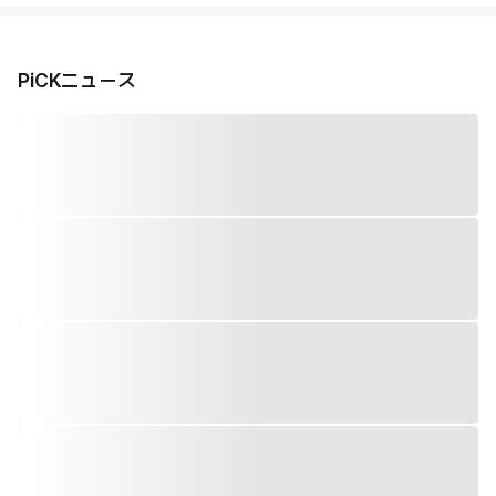
PiCKニュース