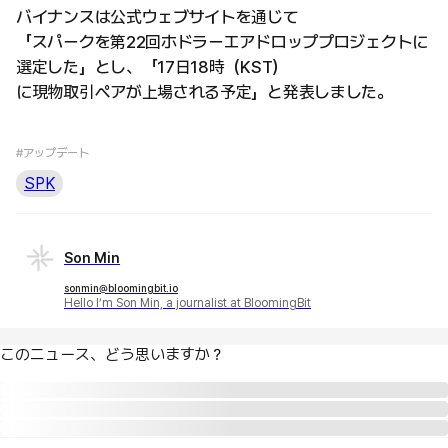
バイナンスは公式ウェブサイトを通じて
「スパークを第22回ホドラーエアドロッププロジェクトに
選定した」とし、「17日18時（KST）
に現物取引ペアが上場される予定」と発表しました。
#アップデート
SPK
Son Min
sonmin@bloomingbit.io
Hello I’m Son Min, a journalist at BloomingBit
このニュース、どう思いますか？