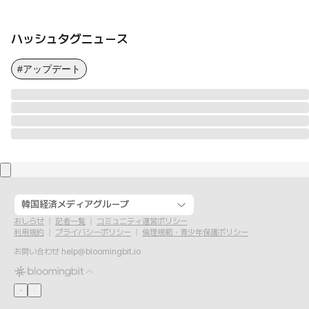
ハッシュタグニュース
#アップデート
韓国経済メディアグループ
おしらせ
記者一覧
コミュニティ運営ポリシー
利用規約
プライバシーポリシー
倫理規範・青少年保護ポリシー
お問い合わせ
help@bloomingbit.io