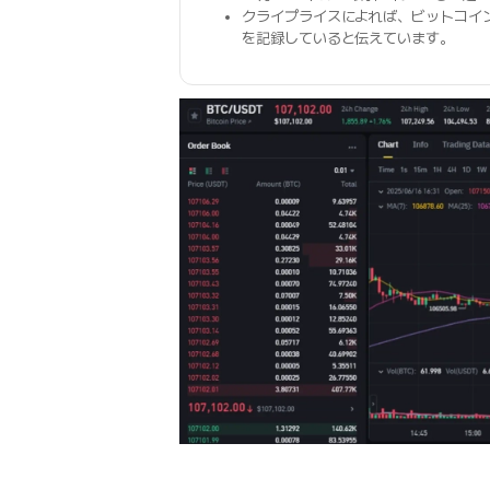
クライプライスによれば、ビットコイ
を記録していると伝えています。