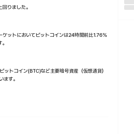
を上回りました。
ーケットにおいてビットコインは24時間前比1.76%
す。
ットコイン(BTC)など主要暗号資産（仮想通貨）
ています。