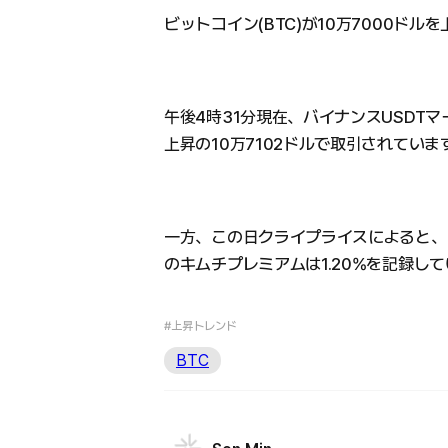
ビットコイン(BTC)が10万7000ドル
午後4時31分現在、バイナンスUSDTマ
上昇の10万7102ドルで取引されていま
一方、この日クライプライスによると、ビ
のキムチプレミアムは1.20%を記録し
#上昇トレンド
BTC