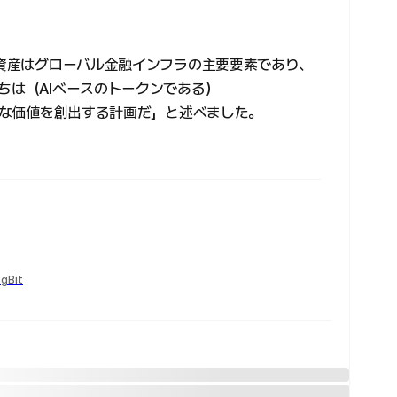
CEOは「暗号資産はグローバル金融インフラの主要要素であり、
ちは（AIベースのトークンである）
期的な価値を創出する計画だ」と述べました。
ngBit