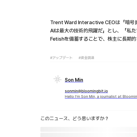
Trent Ward Interactive 
AIは最大の技術的飛躍だ」とし、「私た
Fetishを備蓄することで、株主に長
#アップデート
#資金調達
Son Min
sonmin@bloomingbit.io
Hello I’m Son Min, a journalist at Bloomi
このニュース、どう思いますか？