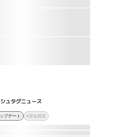
ッシュタグニュース
アップデート
#資金調達