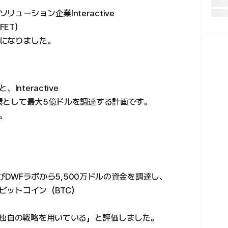
ーション企業Interactive
FET）
になりました。
nteractive
の一環として最大5億ドルを調達する計画です。
。
およびDWFラボから5,500万ドルの資金を調達し、
「ビットコイン（BTC）
る独自の戦略を用いている」と評価しました。