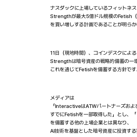
ナスダックに上場しているフィットネスソリュ
Strengthが最大5億ドル規模のFetish（
を買い増しする計画であることが明らか
11日（現地時間）、コインデスクによると、I
Strengthは暗号資産の戦略的備蓄
これを通じてFetishを備蓄する方針です
メディアは
「InteractiveはATWパートナーズ
すでにFetishを一部取得した」とし、
を備蓄する他の上場企業とは異なり、
AI技術を基盤とした暗号資産に投資す