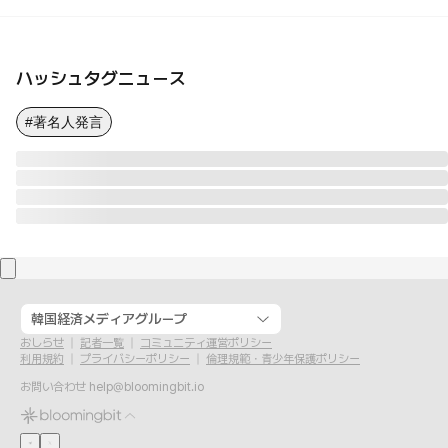
ハッシュタグニュース
#著名人発言
韓国経済メディアグループ
おしらせ
記者一覧
コミュニティ運営ポリシー
利用規約
プライバシーポリシー
倫理規範・青少年保護ポリシー
お問い合わせ
help@bloomingbit.io