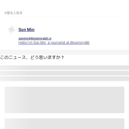
#著名人発言
Son Min
sonmin@bloomingbit.io
Hello I’m Son Min, a journalist at BloomingBit
このニュース、どう思いますか？