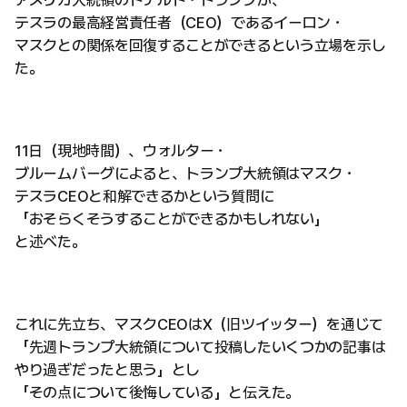
アメリカ大統領のドナルド・トランプが、
テスラの最高経営責任者（CEO）であるイーロン・
マスクとの関係を回復することができるという立場を示し
た。
11日（現地時間）、ウォルター・
ブルームバーグによると、トランプ大統領はマスク・
テスラCEOと和解できるかという質問に
「おそらくそうすることができるかもしれない」
と述べた。
これに先立ち、マスクCEOはX（旧ツイッター）を通じて
「先週トランプ大統領について投稿したいくつかの記事は
やり過ぎだったと思う」とし
「その点について後悔している」と伝えた。