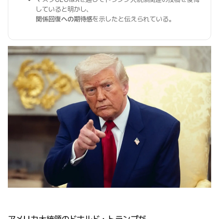
していると明かし、
関係回復への期待感
を示したと伝えられている。