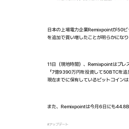
日本の上場電力企業Remixpointが50ビ
を追加で買い増したことが明らかになり
11日（現地時間）、Remixpointはプ
「7億9390万円を投資して50BTC
現在までに保有しているビットコインは
また、Remixpointは今月6日にも44
#アップデート