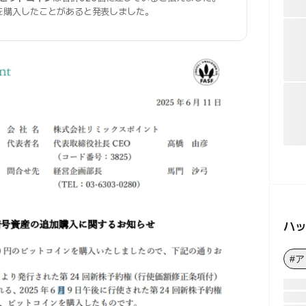
を購入したことがあると発表しました。
ハ
#