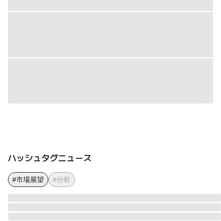
ハッシュタグニュース
#市場展望
#分析