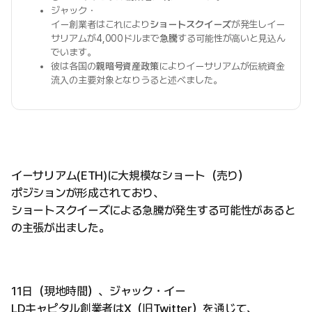
ジャック・
イー創業者はこれにより
ショートスクイーズ
が発生しイー
サリアムが4,000ドルまで
急騰
する可能性が高いと見込ん
でいます。
彼は各国の
親暗号資産政策
によりイーサリアムが伝統資金
流入の主要対象となりうると述べました。
イーサリアム(ETH)に大規模なショート（売り）
ポジションが形成されており、
ショートスクイーズによる急騰が発生する可能性があると
の主張が出ました。
11日（現地時間）、ジャック・イー
LDキャピタル創業者はX（旧Twitter）を通じて、