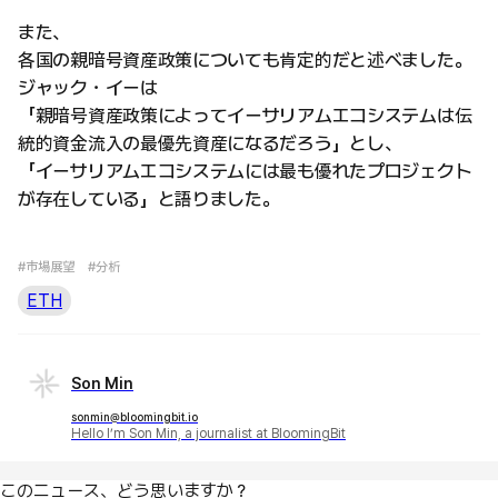
また、
各国の親暗号資産政策についても肯定的だと述べました。
ジャック・イーは
「親暗号資産政策によってイーサリアムエコシステムは伝
統的資金流入の最優先資産になるだろう」とし、
「イーサリアムエコシステムには最も優れたプロジェクト
が存在している」と語りました。
#市場展望
#分析
ETH
Son Min
sonmin@bloomingbit.io
Hello I’m Son Min, a journalist at BloomingBit
このニュース、どう思いますか？