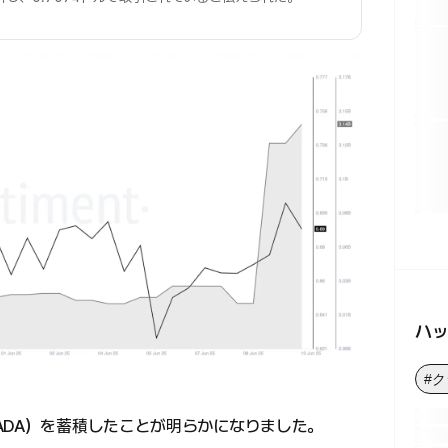
ハ
#
ADA）を蓄積したことが明らかになりました。