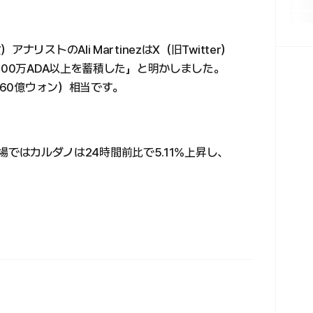
ストのAli MartinezはX（旧Twitter）
000万ADA以上を蓄積した」と明かしました。
160億ウォン）相当です。
T市場ではカルダノは24時間前比で5.11%上昇し、