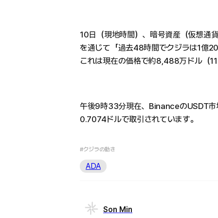
10日（現地時間）、暗号資産（仮想通貨）アナリ
を通じて「過去48時間でクジラは1億2
これは現在の価格で約8,488万ドル（1
午後9時33分現在、BinanceのUSD
0.7074ドルで取引されています。
#クジラの動き
ADA
Son Min