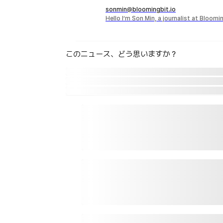
sonmin@bloomingbit.io
Hello I’m Son Min, a journalist at Bloomi
このニュース、どう思いますか？