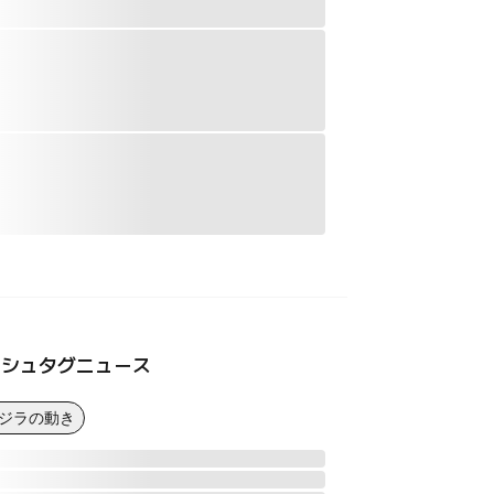
ッシュタグニュース
クジラの動き