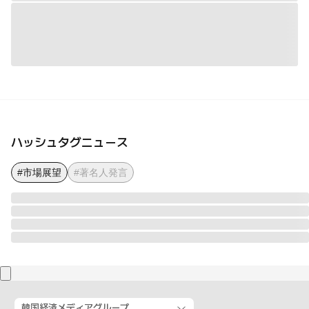
ハッシュタグニュース
#市場展望
#著名人発言
韓国経済メディアグループ