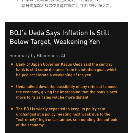
暗号資産などリスク資産
市場に注目すべきと伝えた。