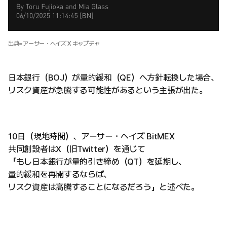
出典=アーサー・ヘイズ X キャプチャ
日本銀行（BOJ）が量的緩和（QE）へ方針転換した場合、
リスク資産が急騰する可能性があるという主張が出た。
10日（現地時間）、アーサー・ヘイズ BitMEX
共同創設者はX（旧Twitter）を通じて
「もし日本銀行が量的引き締め（QT）を延期し、
量的緩和を再開するならば、
リスク資産は高騰することになるだろう」と述べた。