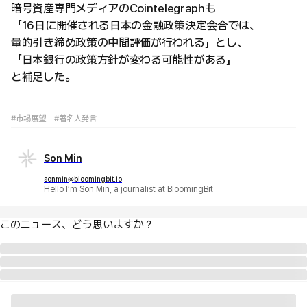
暗号資産専門メディアのCointelegraphも
「16日に開催される日本の金融政策決定会合では、
量的引き締め政策の中間評価が行われる」とし、
「日本銀行の政策方針が変わる可能性がある」
と補足した。
#市場展望
#著名人発言
Son Min
sonmin@bloomingbit.io
Hello I’m Son Min, a journalist at BloomingBit
このニュース、どう思いますか？