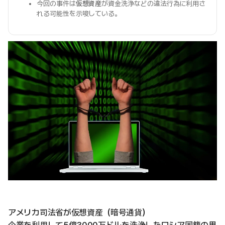
今回の事件は
仮想資産
が資金洗浄などの違法行為に利用さ
れる可能性を示唆している。
アメリカ司法省が仮想資産（暗号通貨）