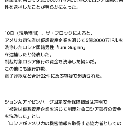
企業を利用して5億3000万ドルを洗浄したロシア国籍の男
性を逮捕したことが明らかになった。
10日（現地時間）、ザ・ブロックによると、
アメリカ司法省は仮想資産企業を通じて5億3000万ドルを
洗浄したロシア国籍男性『Iurii Gugnin』
を逮捕したと発表した。
制裁対象ロシア銀行の資金を洗浄した疑いだ。
この他にも銀行詐欺、
電子詐欺など合計22件に及ぶ容疑で起訴された。
ジョンA.アイゼンバーグ国家安全保障担当は声明で
「被告は仮想資産企業を通じて制裁対象ロシア銀行の資金
を洗浄した」とし
「ロシアがアメリカの機密情報を取得する協力者としての