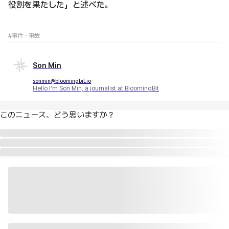
役割を果たした」と述べた。
#事件・事故
Son Min
sonmin@bloomingbit.io
Hello I’m Son Min, a journalist at BloomingBit
このニュース、どう思いますか？