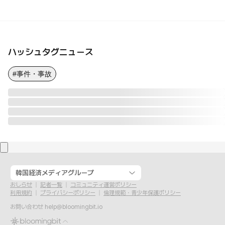
ハッシュタグニュース
#事件・事故
韓国経済メディアグループ
おしらせ
記者一覧
コミュニティ運営ポリシー
利用規約
プライバシーポリシー
倫理規範・青少年保護ポリシー
お問い合わせ
help@bloomingbit.io