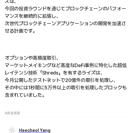
ズは、
今回の投資ラウンドを通じてブロックチェーンのパフォー
マンスを継続的に拡張し、
次世代ブロックチェーンアプリケーションの開発を加速さ
せる計画です。
オプションや高頻度取引、
マーケットメイキングなど高度なDeFi事例に特化した超低
レイテンシ技術「Shreds」を有するライズは、
今月公開したテストネットで20億件の取引を処理し、
その中には1秒間に5万件以上の取引を処理したブロックも
含まれていました。
#資金調達
Heecheol Yang