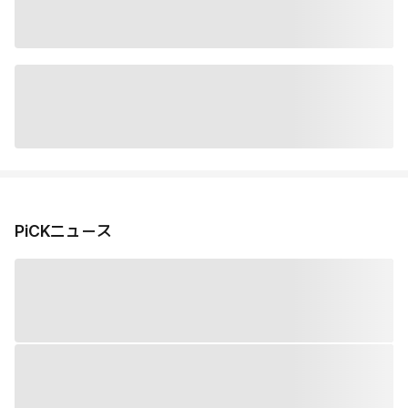
PiCKニュース