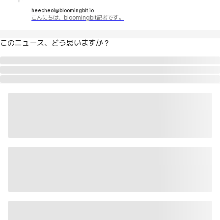
heecheol@bloomingbit.io
こんにちは、bloomingbit記者です。
このニュース、どう思いますか？