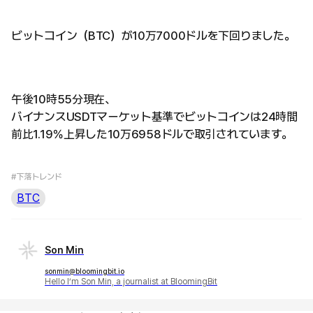
ビットコイン（BTC）が10万7000ドルを下回りました。
午後10時55分現在、
バイナンスUSDTマーケット基準でビットコインは24時間
前比1.19％上昇した10万6958ドルで取引されています。
#下落トレンド
BTC
Son Min
sonmin@bloomingbit.io
Hello I’m Son Min, a journalist at BloomingBit