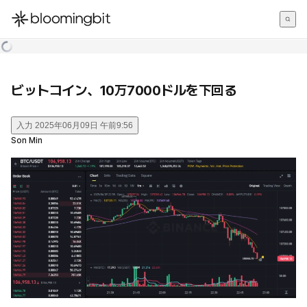
한국어
English
日本語
ビットコイン、10万7000ドルを下回る
入力
2025年06月09日 午前9:56
Son Min