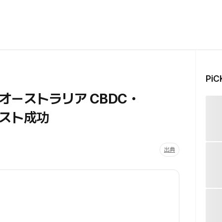
Pi
ーストラリア CBDC・
スト成功
出典