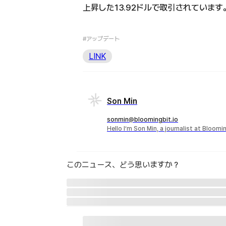
上昇した13.92ドルで取引されています
#アップデート
LINK
Son Min
sonmin@bloomingbit.io
Hello I’m Son Min, a journalist at Bloomi
このニュース、どう思いますか？