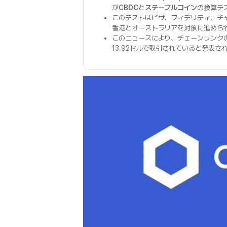
が
CBDC
と
ステーブルコイン
の換算テ
このテストはビザ、フィデリティ、チ
香港とオーストラリアを対象に進めら
このニュースにより、チェーンリンク
13.92ドルで取引されていると発表さ