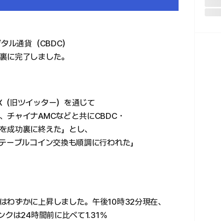
タル通貨（CBDC）
裏に完了しました。
X（旧ツイッター）を通じて
チャイナAMCなどと共にCBDC・
を成功裏に終えた」とし、
ステーブルコイン交換も順調に行われた」
はわずかに上昇しました。午後10時32分現在、
クは24時間前に比べて1.31％