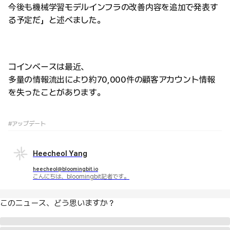
今後も機械学習モデルインフラの改善内容を追加で発表す
る予定だ」と述べました。
コインベースは最近、
多量の情報流出により約70,000件の顧客アカウント情報
を失ったことがあります。
#アップデート
Heecheol Yang
heecheol@bloomingbit.io
こんにちは、bloomingbit記者です。
このニュース、どう思いますか？