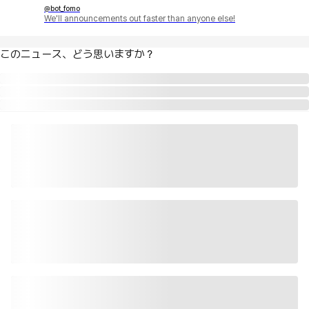
@bot_fomo
We'll announcements out faster than anyone else!
このニュース、どう思いますか？