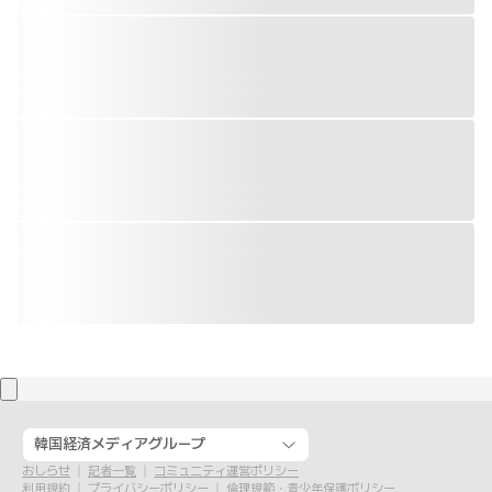
韓国経済メディアグループ
おしらせ
記者一覧
コミュニティ運営ポリシー
利用規約
プライバシーポリシー
倫理規範・青少年保護ポリシー