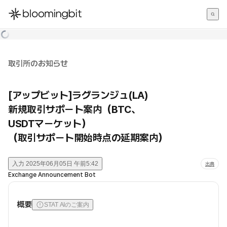
한국어
English
日本語
取引所のお知らせ
[アップビット]ラグランジュ(LA)
新規取引サポート案内（BTC、
USDTマーケット）
（取引サポート開始時点の延期案内）
入力
2025年06月05日 午前5:42
出典
Exchange Announcement Bot
概要
STAT AIのご案内