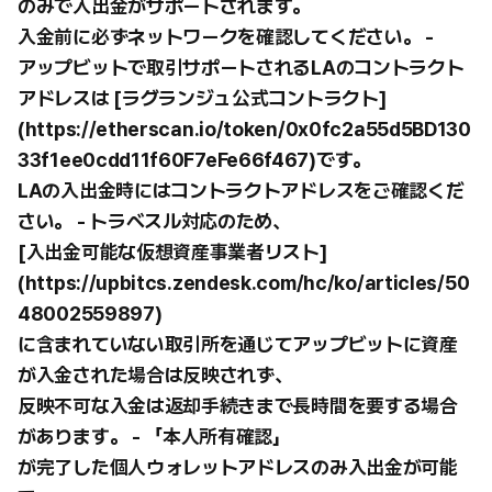
のみで入出金がサポートされます。
入金前に必ずネットワークを確認してください。 -
アップビットで取引サポートされるLAのコントラクト
アドレスは [ラグランジュ公式コントラクト]
(https://etherscan.io/token/0x0fc2a55d5BD130
33f1ee0cdd11f60F7eFe66f467)です。
LAの入出金時にはコントラクトアドレスをご確認くだ
さい。 - トラベスル対応のため、
[入出金可能な仮想資産事業者リスト]
(https://upbitcs.zendesk.com/hc/ko/articles/50
48002559897)
に含まれていない取引所を通じてアップビットに資産
が入金された場合は反映されず、
反映不可な入金は返却手続きまで長時間を要する場合
があります。 - 「本人所有確認」
が完了した個人ウォレットアドレスのみ入出金が可能