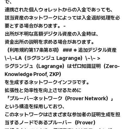
で、
連携された個人ウォレットからの入金であっても、
該当資産のネットワークによっては入金返却処理を必
要とする場合があります。 -
出所が不明な高額デジタル資産の入金時は、
資金出所の説明を求める場合があります。
（利用規約第17条第8項） ### ※ 追加デジタル資産
\~\~LA（ラグランジュ Lagrange）\~\~ >
ラグランジュ（Lagrange）はゼロ知識証明（Zero-
Knowledge Proof, ZKP）
を生成するネットワークインフラです。
拡張性と効率性を向上させるために
「プルーバーネットワーク（Prover Network）」
という構造を採用しており、
このネットワークはさまざまな参加者の証明生成を担
当するノードであるプルーバー（Prover）