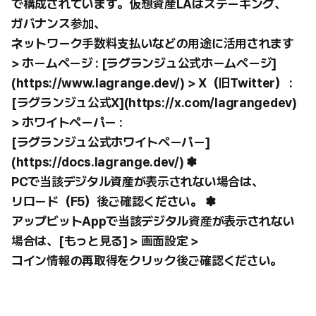
で構成されています。仮想資産LAはステーキング、
ガバナンス参加、
ネットワーク手数料支払いなどの用途に活用されます
> ホームページ : [ラグランジュ公式ホームページ]
(https://www.lagrange.dev/) > X（旧Twitter） :
[ラグランジュ公式X](https://x.com/lagrangedev)
> ホワイトペーパー :
[ラグランジュ公式ホワイトペーパー]
(https://docs.lagrange.dev/) ✽
PCで当該デジタル資産が表示されない場合は、
リロード（F5）後ご確認ください。 ✽
アップビットAppで当該デジタル資産が表示されない
場合は、[もっと見る] > 画面設定 >
コイン情報の再取得をクリック後ご確認ください。