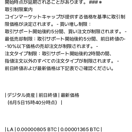
開始時点が延期されることがあります。 ### ※
取引制限案内
コインマーケットキャップが提供する価格を基準に取引制
限価格が決定されます。 - 買い増し制限：
取引サポート開始後約5分間、買い注文が制限されます。 -
最低売却制限：取引サポート開始後約5分間、前日終値の-
-10%以下価格の売却注文が制限されます。 -
注文タイプ制限：取引サポート開始後約2時間の間、
指値注文以外のすべての注文タイプが制限されます。 -
前日終値および最新価格は下記表でご確認ください。
| デジタル資産 | 前日終値 | 最新価格
（6月5日15時40分時点） |
| LA | 0.00000805 BTC | 0.00001365 BTC |