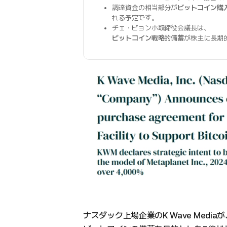
調達資金の相当部分が
ビットコイン購
れる予定です。
チェ・ピョンホ取締役会議長は、
ビットコイン戦略的備蓄
が株主に長期
ナスダック上場企業のK Wave Mediaが