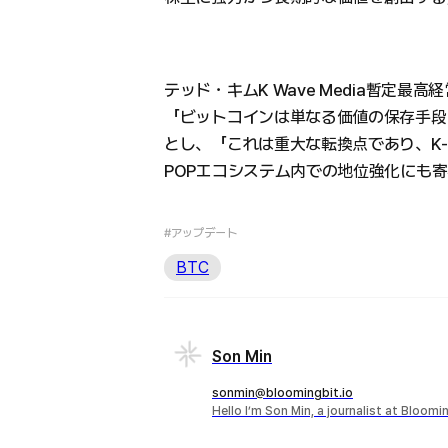
テッド・キムK Wave Media暫定最
「ビットコインは単なる価値の保存手段
とし、「これは重大な転換点であり、K-
POPエコシステム内での地位強化にも
#アップデート
BTC
Son Min
sonmin@bloomingbit.io
Hello I’m Son Min, a journalist at Bloomi