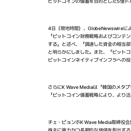
ビットコインの備蓄を目的とした5億ド
4日（現地時間）、GlobeNewswireによ
「ビットコイン財務戦略およびコンテン
する」と述べ、「調達した資金の相当部
と明らかにしました。また、「ビットコ
ビットコインネイティブインフラへの投
さらにK Wave Mediaは「韓国の
「ビットコイン備蓄戦略により、より迅
チェ・ピョンホK Wave Media取
株主に強力かつ長期的な価値を創出する