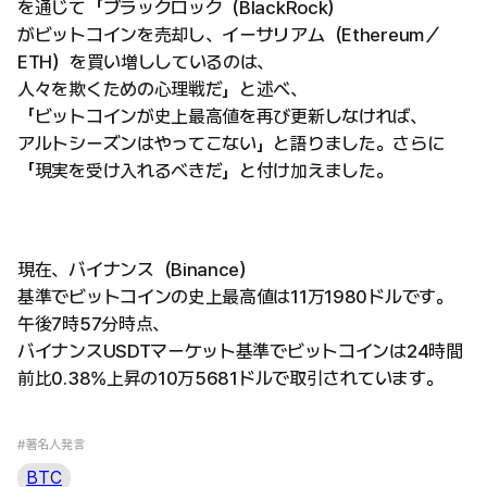
を通じて「ブラックロック（BlackRock）
がビットコインを売却し、イーサリアム（Ethereum／
ETH）を買い増ししているのは、
人々を欺くための心理戦だ」と述べ、
「ビットコインが史上最高値を再び更新しなければ、
アルトシーズンはやってこない」と語りました。さらに
「現実を受け入れるべきだ」と付け加えました。
現在、バイナンス（Binance）
基準でビットコインの史上最高値は11万1980ドルです。
午後7時57分時点、
バイナンスUSDTマーケット基準でビットコインは24時間
前比0.38%上昇の10万5681ドルで取引されています。
#著名人発言
BTC