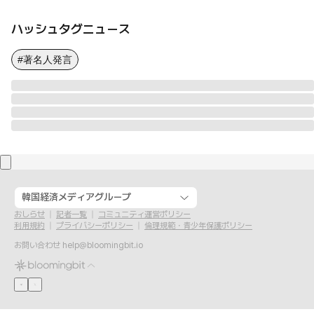
ハッシュタグニュース
#著名人発言
韓国経済メディアグループ
おしらせ
記者一覧
コミュニティ運営ポリシー
利用規約
プライバシーポリシー
倫理規範・青少年保護ポリシー
お問い合わせ
help@bloomingbit.io