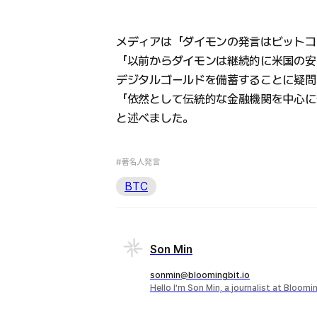
メディアは「ダイモンの発言はビットコ
「以前からダイモンは継続的に米国の安
デジタルゴールドを備蓄することに疑問
「依然として伝統的な金融機関を中心に
と述べました。
#著名人発言
BTC
Son Min
sonmin@bloomingbit.io
Hello I’m Son Min, a journalist at Bloomi