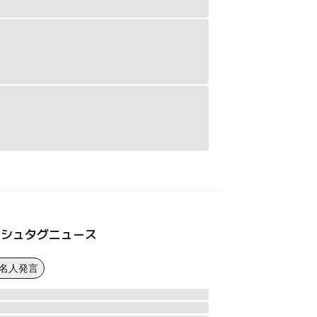
ッシュタグニュース
著名人発言