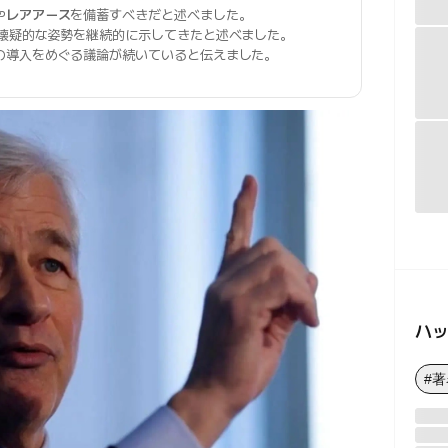
や
レアアース
を備蓄すべきだと述べました。
懐疑的な姿勢を継続的に示してきたと述べました。
の導入をめぐる議論が続いていると伝えました。
ハ
#