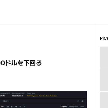
Pi
00ドルを下回る