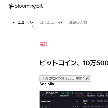
ニュース
コミュニティ
注目の人物
한국어
English
日本語
速報
ビットコイン、10万50
入力
2025年06月03日 午前4:20
Son Min