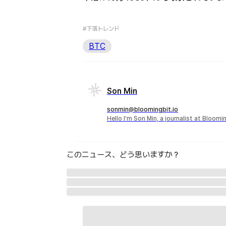
#下落トレンド
BTC
Son Min
sonmin@bloomingbit.io
Hello I’m Son Min, a journalist at Bloomi
このニュース、どう思いますか？