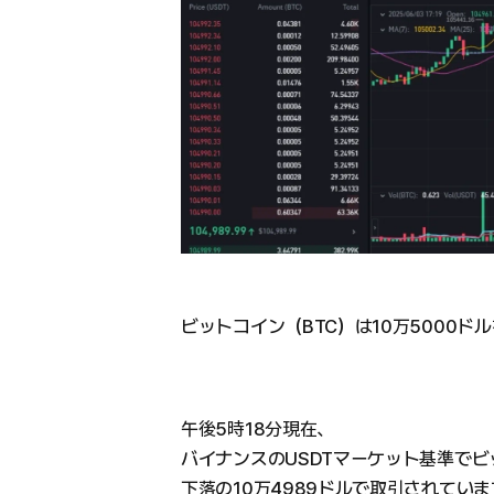
ビットコイン（BTC）は10万5000ド
午後5時18分現在、
バイナンスのUSDTマーケット基準でビッ
下落の10万4989ドルで取引されてい