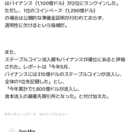
はバイナンス（1,100億ドル）が2位にランクインした。
ただし、1位のコインベース（1,290億ドル）
の場合は公開的な準備金証明が行われておらず、
透明性に欠けるという指摘だ。
また、
ステーブルコイン流入額もバイナンスが優位にあると評価
された。レポートは「今年5月、
バイナンスには310億ドルのステーブルコインが流入し、
全体の1位を記録した」とし、
「今年累計で1,800億ドルが流入し、
資本流入の最優先取引所となった」と付け加えた。
#オンチェーンデータ
#ステーブルコイン
Son Min