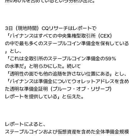
所の60％を占めているという分析が出た。
3日（現地時間）CQリサーチはレポートで
「バイナンスはすべての中央集権型取引所（CEX）
の中で最も多くのステーブルコイン準備金を保有している
」とし、
「これは全取引所のステーブルコイン準備金の59％
の水準だ」と明らかにした。続いて
「透明性の面でも他の追随を許さない位置にある」とし、
「バイナンスは準備金についてウォレットアドレスを含め
た透明な準備金証明（プルーフ・オブ・リザーブ）
レポートを提供している」と伝えた。
レポートによると、
ステーブルコインおよび仮想資産を含めた全体準備金規模