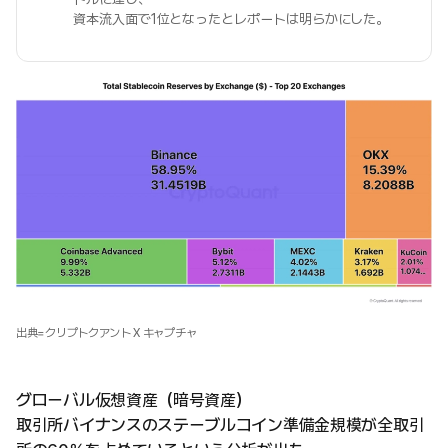
資本流入面で1位となったとレポートは明らかにした。
出典=クリプトクアント X キャプチャ
グローバル仮想資産（暗号資産）
取引所バイナンスのステーブルコイン準備金規模が全取引