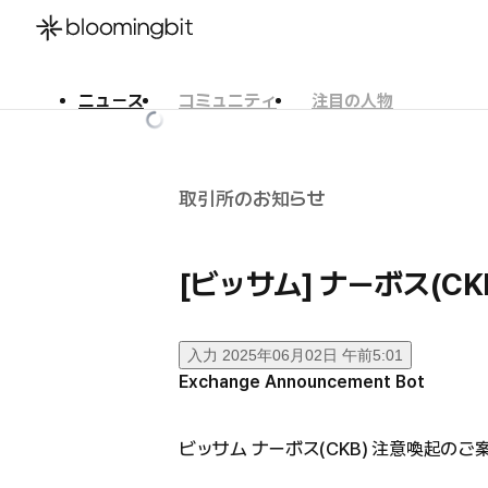
ニュース
コミュニティ
注目の人物
한국어
English
日本語
取引所のお知らせ
[ビッサム] ナーボス(C
入力
2025年06月02日 午前5:01
Exchange Announcement Bot
ビッサム ナーボス(CKB) 注意喚起のご案内 http