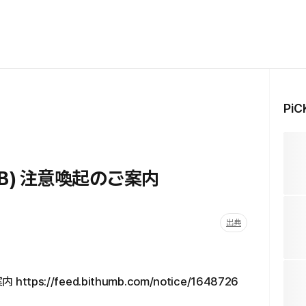
Pi
KB) 注意喚起のご案内
出典
s://feed.bithumb.com/notice/1648726