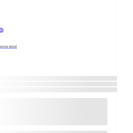
yone else!