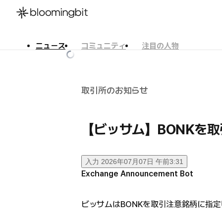
ニュース
コミュニティ
注目の人物
한국어
English
日本語
取引所のお知らせ
【ビッサム】BONKを
入力
2026年07月07日 午前3:31
Exchange Announcement Bot
ビッサムはBONKを取引注意銘柄に指定