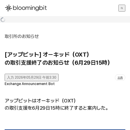
한국어
English
日本語
取引所のお知らせ
[アップビット] オーキッド（OXT）
の取引支援終了のお知らせ（6月29日15時）
入力
2026年05月29日 午前3:30
出典
Exchange Announcement Bot
アップビットはオーキッド（OXT）
の取引支援を6月29日15時に終了すると案内した。