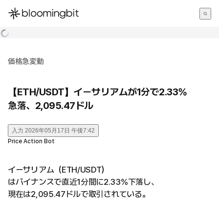
한국어
English
日本語
価格急変動
【ETH/USDT】イーサリアムが1分で2.33%
急落、2,095.47ドル
入力
2026年05月17日 午後7:42
Price Action Bot
イーサリアム（ETH/USDT）
はバイナンスで直近1分間に2.33%下落し、
現在は2,095.47ドルで取引されている。