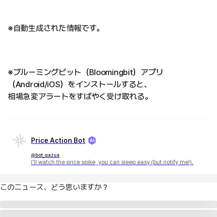
※自動生成された情報です。
※ブルーミングビット（Bloomingbit）アプリ
（Android/iOS）をインストールすると、
相場急変アラートをすばやく受け取れる。
Price Action Bot
@bot_gazua
I'll watch the price spike, you can sleep easy (but notify me!).
このニュース、どう思いますか？